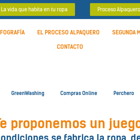
La vida que habita en tu ropa
Proceso Alpaquer
NFOGRAFÍA
EL PROCESO ALPAQUERO
SEGUNDA 
CONTACTO
GreenWashing
Compras Online
Perchero
Te proponemos un juego
ondiciones se fabrica la ropa, d