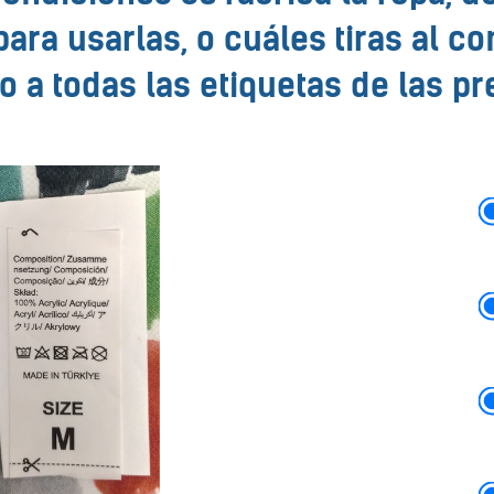
para usarlas, o cuáles tiras al c
o a todas las etiquetas de las p