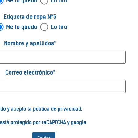
Me lo quedo
Lo tiro
Etiqueta de ropa Nº5
Me lo quedo
Lo tiro
Nombre y apellidos*
Correo electrónico*
ído y acepto la
política de privacidad
.
o está protegido por reCAPTCHA y google