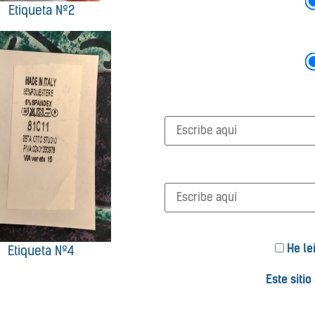
Etiqueta Nº2
He le
Etiqueta Nº4
Este siti