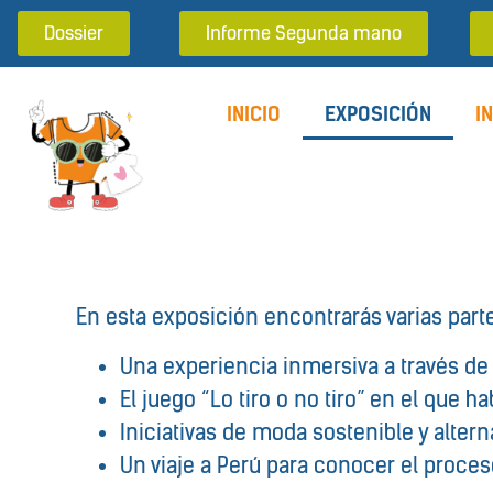
Dossier
Informe Segunda mano
INICIO
EXPOSICIÓN
I
En esta exposición encontrarás varias parte
Una experiencia inmersiva a través de
El juego “Lo tiro o no tiro” en el que 
Iniciativas de moda sostenible y altern
Un viaje a Perú para conocer el proce