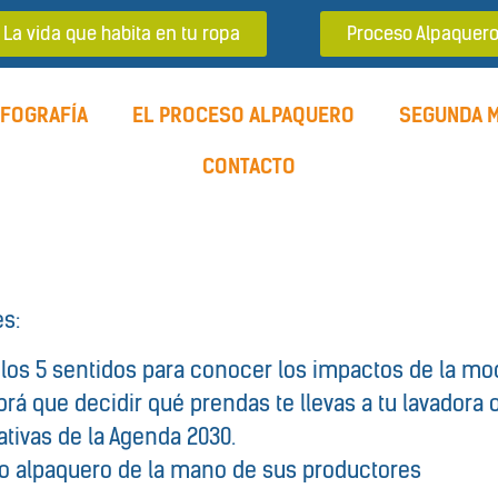
La vida que habita en tu ropa
Proceso Alpaquer
NFOGRAFÍA
EL PROCESO ALPAQUERO
SEGUNDA 
CONTACTO
s:
 los 5 sentidos para conocer los impactos de la mo
habrá que decidir qué prendas te llevas a tu lavador
ativas de la Agenda 2030.
so alpaquero de la mano de sus productores