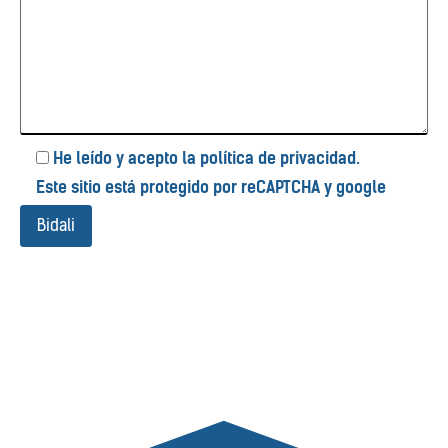
He leído y acepto la
política de privacidad
.
Este sitio está protegido por reCAPTCHA y google